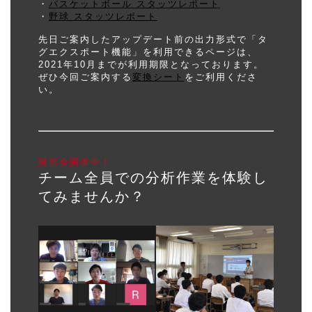
・
バスケットボール スタッツレポート
・
野球 スタッツレポート
先日ご案内したアップデート前の出力形式で「タ
グエクスポート機能」を利用できるページは、
2021年10月までが利用期限となっております。
ぜひ今回ご案内する
変換シート
をご利用くださ
い。
講習会開催中！
チーム全員での分析作業を体験し
てみませんか？