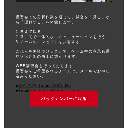
講習会での分析作業を通じて、試合を「見る」か
ら「理解する」を体験します。
1.考えて観る
2.選手間で主体的なコミュニケーションを行う
3.チームのコンセプトを共有する
これらを習慣づけることで、ゲーム中の意思疎通
や状況判断の向上に繋がります。
WEB講習会も行っております！
講習会をご希望されるチームは、メールでお申し
込みください。
▶︎SPLYZA Teams公式LINE
▶︎teams.support@splyza.com
バックナンバーに戻る